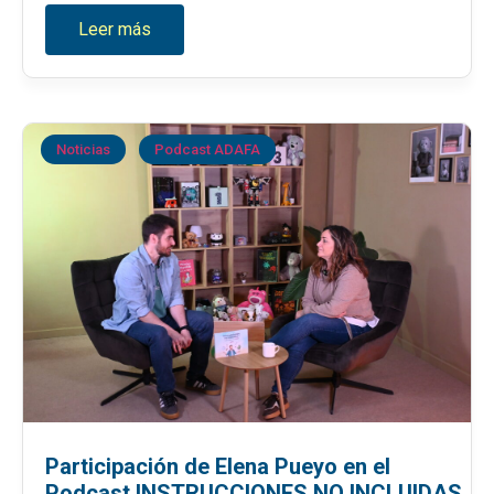
Leer más
Noticias
Podcast ADAFA
Participación de Elena Pueyo en el
Podcast INSTRUCCIONES NO INCLUIDAS