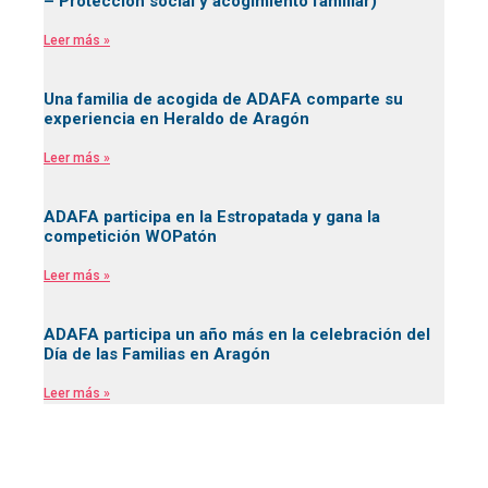
– Protección social y acogimiento familiar)
Leer más »
Una familia de acogida de ADAFA comparte su
experiencia en Heraldo de Aragón
Leer más »
ADAFA participa en la Estropatada y gana la
competición WOPatón
Leer más »
ADAFA participa un año más en la celebración del
Día de las Familias en Aragón
Leer más »