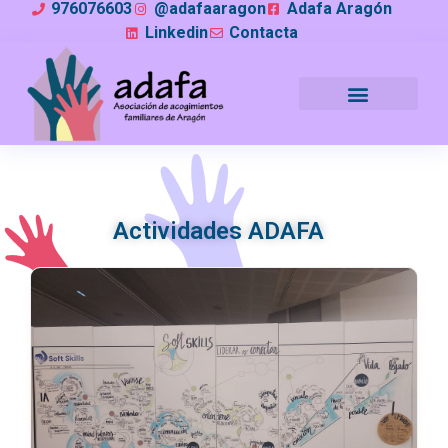
976076603
@adafaaragon
Adafa Aragón
Linkedin
Contacta
Actividades ADAFA