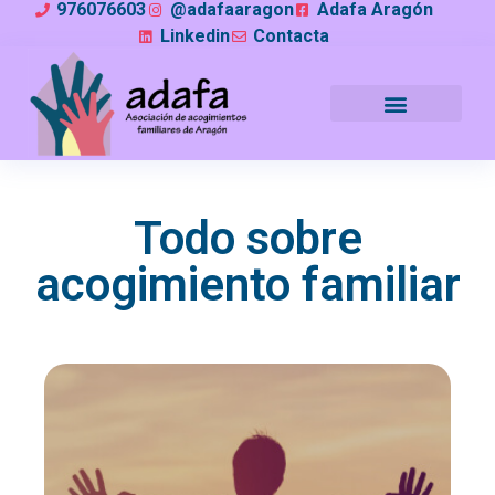
976076603
@adafaaragon
Adafa Aragón
Linkedin
Contacta
Todo sobre
acogimiento familiar