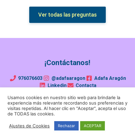
Ver todas las preguntas
¡Contáctanos!
976076603
@adafaaragon
Adafa Aragón
Linkedin
Contacta
Usamos cookies en nuestro sitio web para brindarle la
¡Conviértete en familia de acogida!
experiencia más relevante recordando sus preferencias y
visitas repetidas. Al hacer clic en "Aceptar", acepta el uso
de TODAS las cookies.
Aviso legal
Política de privacidad
Política de cookies
Ajustes de Cookies
Rechazar
ACEPTAR
Política de calidad