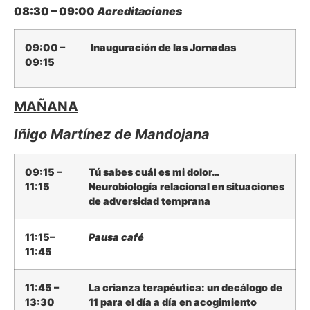
08:30 – 09:00
Acreditaciones
09:00 –
Inauguración de las Jornadas
09:15
MAÑANA
Iñigo Martínez de Mandojana
09:15 –
Tú sabes cuál es mi dolor…
11:15
Neurobiología relacional en situaciones
de adversidad temprana
11:15–
Pausa café
11:45
11:45 –
La crianza terapéutica: un decálogo de
13:30
11 para el día a día en acogimiento