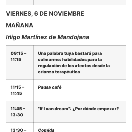
VIERNES, 6 DE NOVIEMBRE
MAÑANA
Iñigo Martínez de Mandojana
09:15 –
Una palabra tuya bastará para
11:15
calmarme: habilidades para la
regulación de los afectos desde la
crianza terapéutica
11:15 –
Pausa café
11:45
11:45 –
"If I can dream": ¿Por dónde empezar?
13:30
13:30 –
Comida