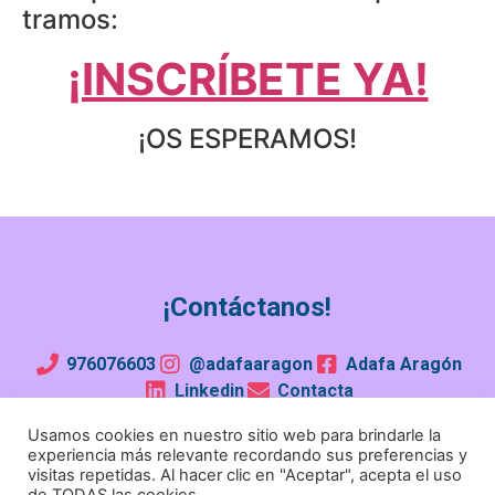
tramos:
¡INSCRÍBETE YA!
¡OS ESPERAMOS!
¡Contáctanos!
976076603
@adafaaragon
Adafa Aragón
Linkedin
Contacta
Usamos cookies en nuestro sitio web para brindarle la
¡Conviértete en familia de acogida!
experiencia más relevante recordando sus preferencias y
visitas repetidas. Al hacer clic en "Aceptar", acepta el uso