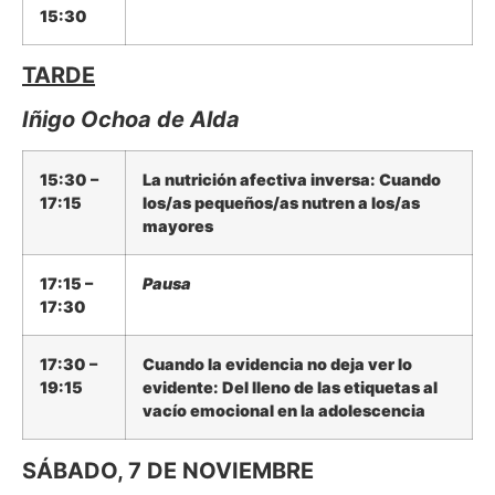
15:30
TARDE
Iñigo Ochoa de Alda
15:30 –
La nutrición afectiva inversa: Cuando
17:15
los/as pequeños/as nutren a los/as
mayores
17:15 –
Pausa
17:30
17:30 –
Cuando la evidencia no deja ver lo
19:15
evidente: Del lleno de las etiquetas al
vacío emocional en la adolescencia
SÁBADO, 7 DE NOVIEMBRE