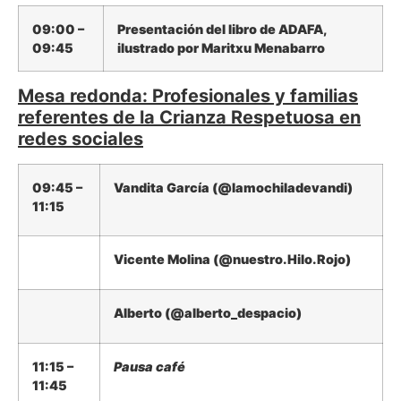
09:00 –
Presentación del libro de ADAFA,
09:45
ilustrado por Maritxu Menabarro
Mesa redonda: Profesionales y familias
referentes de la Crianza Respetuosa en
redes sociales
09:45 –
Vandita García (@lamochiladevandi)
11:15
Vicente Molina (@nuestro.Hilo.Rojo)
Alberto (@alberto_despacio)
11:15 –
Pausa café
11:45