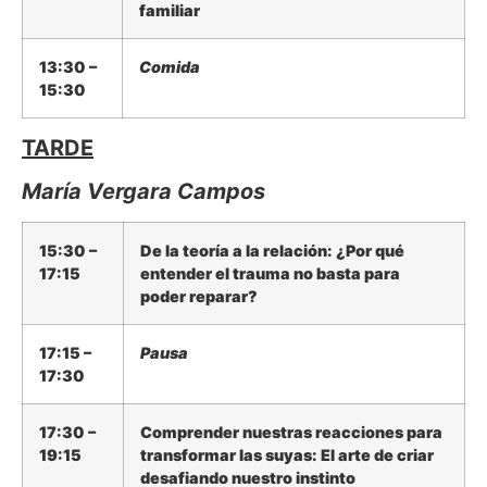
familiar
13:30 –
Comida
15:30
TARDE
María Vergara Campos
15:30 –
De la teoría a la relación: ¿Por qué
17:15
entender el trauma no basta para
poder reparar?
17:15 –
Pausa
17:30
17:30 –
Comprender nuestras reacciones para
19:15
transformar las suyas: El arte de criar
desafiando nuestro instinto