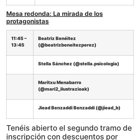
Mesa redonda: La mirada de los
protagonistas
11:45 –
Beatriz Benéitez
13:45
(@beatrizbeneitezperez)
Stella Sánchez (@stella.psicologia)
Maritxu Menabarro
(@mari2_ilustrazioak)
Jiead Benzaddi Benzaddi (@jiead_b)
Tenéis abierto el segundo tramo de
inscripción con descuentos por