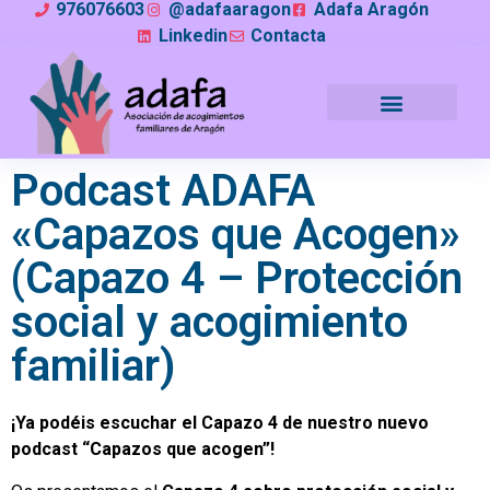
976076603
@adafaaragon
Adafa Aragón
Linkedin
Contacta
Podcast ADAFA
«Capazos que Acogen»
(Capazo 4 – Protección
social y acogimiento
familiar)
¡Ya podéis escuchar el Capazo 4 de nuestro nuevo
podcast “Capazos que acogen”!