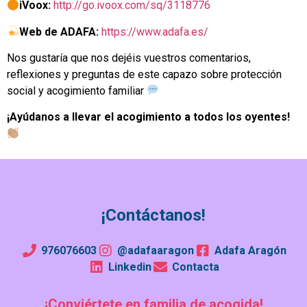
iVoox:
http://go.ivoox.com/sq/3118776
Web de ADAFA:
https://www.adafa.es/
Nos gustaría que nos dejéis vuestros comentarios,
reflexiones y preguntas de este capazo sobre protección
social y acogimiento familiar
¡Ayúdanos a llevar el acogimiento a todos los oyentes!
¡Contáctanos!
976076603
@adafaaragon
Adafa Aragón
Linkedin
Contacta
¡Conviértete en familia de acogida!