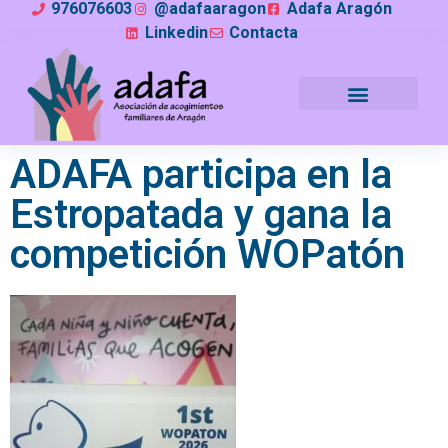
976076603
@adafaaragon
Adafa Aragón
Linkedin
Contacta
ADAFA participa en la
Estropatada y gana la
competición WOPatón