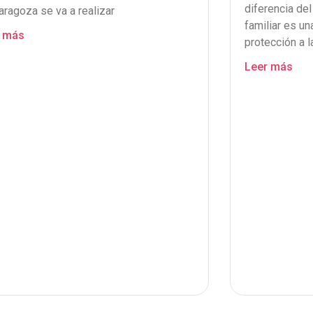
diferencia de
aragoza se va a realizar
familiar es un
r más
protección a l
Leer más