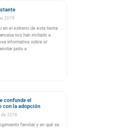
nstante
de 2019
en el estreno de esta tierna
rancasa nos han invitado a
sa informativa sobre el
miliar junto a
e confunde el
 con la adopción
e de 2016
ogimiento familiar y en qué se