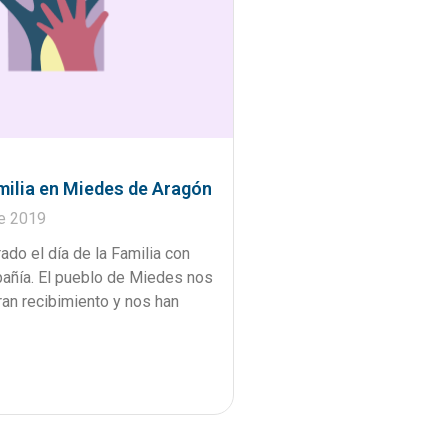
amilia en Miedes de Aragón
e 2019
do el día de la Familia con
añía. El pueblo de Miedes nos
ran recibimiento y nos han