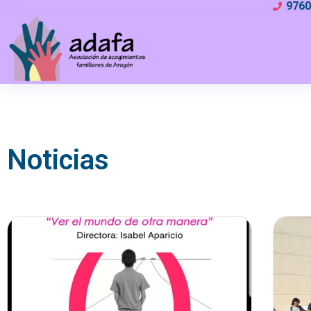
976
Noticias