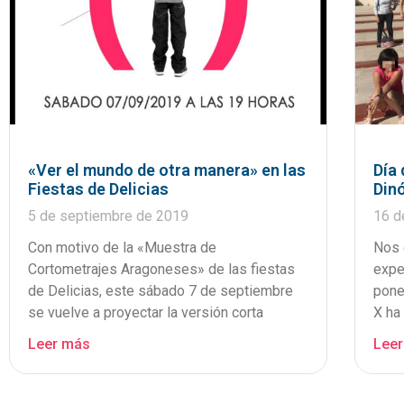
«Ver el mundo de otra manera» en las
Día
Fiestas de Delicias
Din
5 de septiembre de 2019
16 d
Con motivo de la «Muestra de
Nos 
Cortometrajes Aragoneses» de las fiestas
expe
de Delicias, este sábado 7 de septiembre
pone
se vuelve a proyectar la versión corta
X ha 
Leer más
Lee