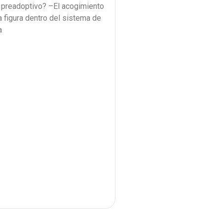
l preadoptivo? –El acogimiento
a figura dentro del sistema de
a