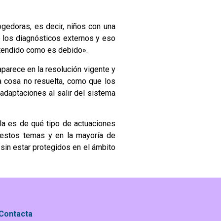
ogedoras, es decir, niños con una
e los diagnósticos externos y eso
atendido como es debido».
arece en la resolución vigente y
a cosa no resuelta, como que los
adaptaciones al salir del sistema
la es de qué tipo de actuaciones
 estos temas y en la mayoría de
in estar protegidos en el ámbito
Contacta