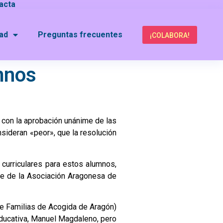
acta
dad
Preguntas frecuentes
¡COLABORA!
umnos
con la aprobación unánime de las
nsideran «peor», que la resolución
 curriculares para estos alumnos,
nte de la Asociación Aragonesa de
e Familias de Acogida de Aragón)
 Educativa, Manuel Magdaleno, pero