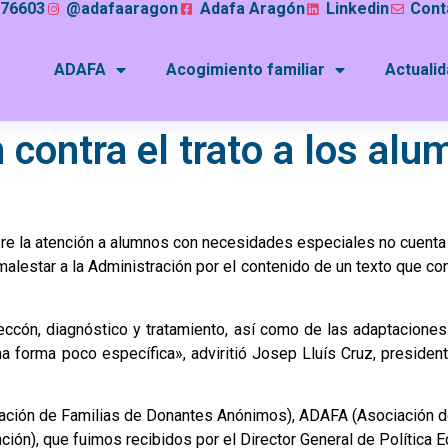
076603
@adafaaragon
Adafa Aragón
Linkedin
Cont
ADAFA
Acogimiento familiar
Actuali
 contra el trato a los al
re la atención a alumnos con necesidades especiales no cuenta 
alestar a la Administración por el contenido de un texto que co
eccón, diagnóstico y tratamiento, así como de las adaptaciones
a forma poco específica», adviritió Josep Lluís Cruz, preside
ción de Familias de Donantes Anónimos), ADAFA (Asociación d
ción), que fuimos recibidos por el Director General de Política