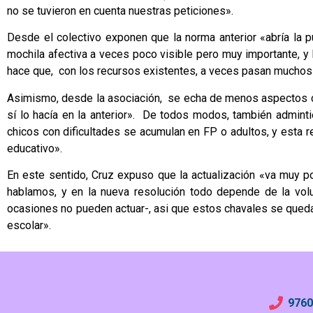
no se tuvieron en cuenta nuestras peticiones».
Desde el colectivo exponen que la norma anterior «abría la p
mochila afectiva a veces poco visible pero muy importante, y 
hace que, con los recursos existentes, a veces pasan muchos
Asimismo, desde la asociación, se echa de menos aspectos co
sí lo hacía en la anterior». De todos modos, también admint
chicos con dificultades se acumulan en FP o adultos, y esta 
educativo».
En este sentido, Cruz expuso que la actualización «va muy p
hablamos, y en la nueva resolución todo depende de la vol
ocasiones no pueden actuar-, asi que estos chavales se qued
escolar».
9760