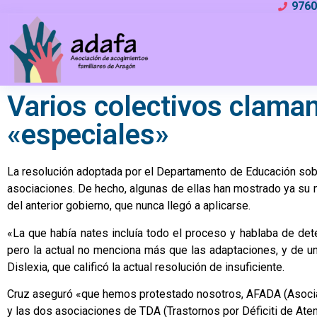
976
Varios colectivos claman
«especiales»
La resolución adoptada por el Departamento de Educación sob
asociaciones. De hecho, algunas
de ellas han mostrado ya su m
del anterior gobierno, que nunca llegó a aplicarse.
«La que había nates incluía todo el proceso y hablaba de det
pero la actual no menciona más que las adaptaciones, y de un
Dislexia, que calificó la actual resolución de insuficiente.
Cruz aseguró «que hemos protestado nosotros, AFADA (Asocia
y las dos asociaciones de TDA (Trastornos por Déficiti de Aten