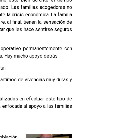
nado. Las familias acogedoras no
e la crisis económica. La familia
 al final, tienen la sensación de
tar que les hace sentirse seguros
 operativo permanentemente con
ia. Hay mucho apoyo detrás.
al.
partimos de vivencias muy duras y
lizados en efectuar este tipo de
a enfocada al apoyo a las familias
oblación,