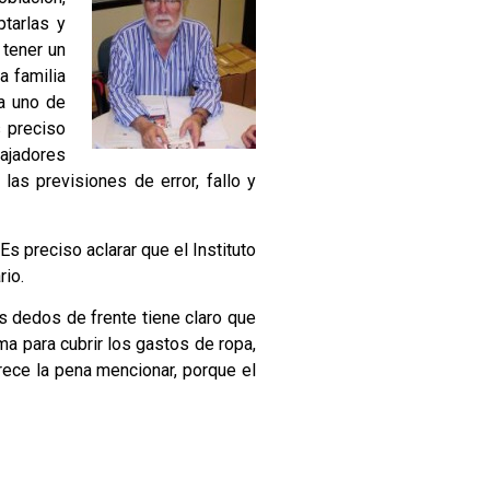
ptarlas y
 tener un
a familia
a uno de
 preciso
bajadores
 las previsiones de error, fallo y
 preciso aclarar que el Instituto
io.
s dedos de frente tiene claro que
a para cubrir los gastos de ropa,
rece la pena mencionar, porque el