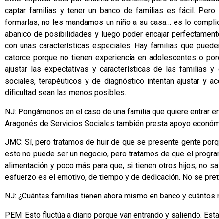
captar familias y tener un banco de familias es fácil. Pero 
formarlas, no les mandamos un niño a su casa… es lo compli
abanico de posibilidades y luego poder encajar perfectamente 
con unas características especiales. Hay familias que pued
catorce porque no tienen experiencia en adolescentes o por
ajustar las expectativas y características de las familias 
sociales, terapéuticos y de diagnóstico intentan ajustar y ac
dificultad sean las menos posibles.
NJ: Pongámonos en el caso de una familia que quiere entrar en
Aragonés de Servicios Sociales también presta apoyo económi
JMC: Sí, pero tratamos de huir de que se presente gente porq
esto no puede ser un negocio, pero tratamos de que el program
alimentación y poco más para que, si tienen otros hijos, no s
esfuerzo es el emotivo, de tiempo y de dedicación. No se pret
NJ: ¿Cuántas familias tienen ahora mismo en banco y cuántos 
PEM: Esto fluctúa a diario porque van entrando y saliendo. Esta