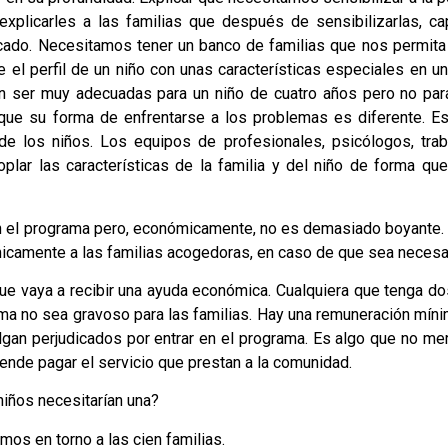
explicarles a las familias que después de sensibilizarlas, ca
cado. Necesitamos tener un banco de familias que nos permita
el perfil de un niño con unas características especiales en un
en ser muy adecuadas para un niño de cuatro años pero no par
que su forma de enfrentarse a los problemas es diferente. Es
y de los niños. Los equipos de profesionales, psicólogos, tra
oplar las características de la familia y del niño de forma que
 el programa pero, económicamente, no es demasiado boyante. Es
camente a las familias acogedoras, en caso de que sea necesar
ue vaya a recibir una ayuda económica. Cualquiera que tenga do
a no sea gravoso para las familias. Hay una remuneración mínim
algan perjudicados por entrar en el programa. Es algo que no me
ende pagar el servicio que prestan a la comunidad.
niños necesitarían una?
mos en torno a las cien familias.