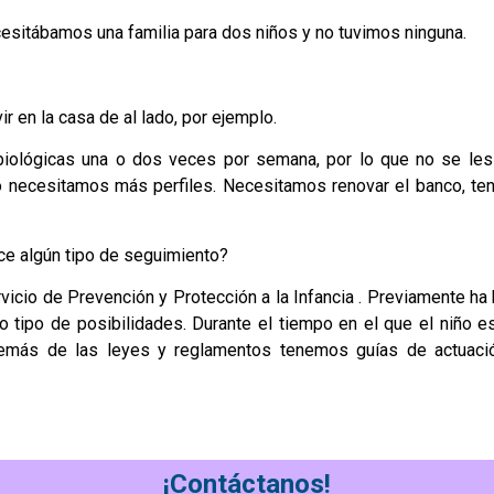
esitábamos una familia para dos niños y no tuvimos ninguna.
r en la casa de al lado, por ejemplo.
biológicas una o dos veces por semana, por lo que no se le
ecesitamos más perfiles. Necesitamos renovar el banco, tene
ace algún tipo de seguimiento?
cio de Prevención y Protección a la Infancia . Previamente ha 
 tipo de posibilidades. Durante el tiempo en el que el niño est
. Además de las leyes y reglamentos tenemos guías de actuaci
¡Contáctanos!