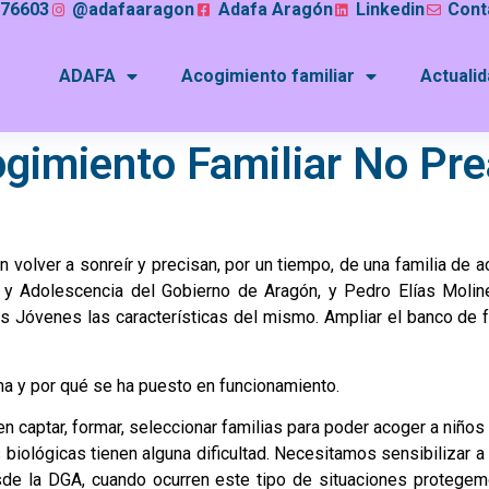
076603
@adafaaragon
Adafa Aragón
Linkedin
Cont
ADAFA
Acogimiento familiar
Actuali
gimiento Familiar No Pre
n volver a sonreír y precisan, por un tiempo, de una familia de
y Adolescencia del Gobierno de Aragón, y Pedro Elías Molin
s Jóvenes las características del mismo. Ampliar el banco de f
a y por qué se ha puesto en funcionamiento.
captar, formar, seleccionar familias para poder acoger a niños 
 biológicas tienen alguna dificultad. Necesitamos sensibilizar 
esde la DGA, cuando ocurren este tipo de situaciones protege