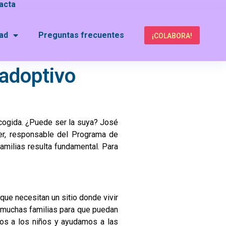
acta
dad
Preguntas frecuentes
¡COLABORA!
adoptivo
 acogida. ¿Puede ser la suya? José
er, responsable del Programa de
amilias resulta fundamental. Para
que necesitan un sitio donde vivir
a muchas familias para que puedan
mos a los niños y ayudamos a las