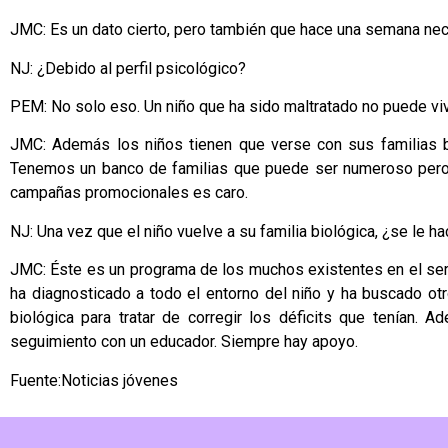
JMC: Es un dato cierto, pero también que hace una semana nec
NJ: ¿Debido al perfil psicológico?
PEM: No solo eso. Un niño que ha sido maltratado no puede vivi
JMC: Además los niños tienen que verse con sus familias 
Tenemos un banco de familias que puede ser numeroso pero n
campañas promocionales es caro.
NJ: Una vez que el niño vuelve a su familia biológica, ¿se le h
JMC: Éste es un programa de los muchos existentes en el servi
ha diagnosticado a todo el entorno del niño y ha buscado otro
biológica para tratar de corregir los déficits que tenían
seguimiento con un educador. Siempre hay apoyo.
Fuente:Noticias jóvenes