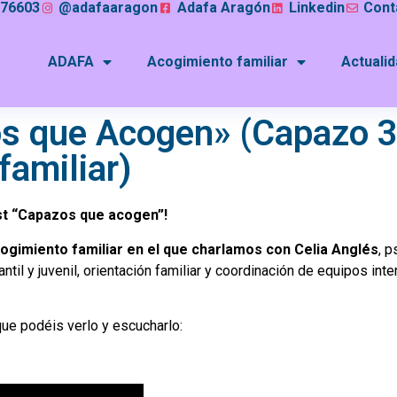
076603
@adafaaragon
Adafa Aragón
Linkedin
Cont
ADAFA
Acogimiento familiar
Actuali
 que Acogen» (Capazo 3
familiar)
st “Capazos que acogen”!
ogimiento familiar en el que charlamos con Celia Anglés
, p
il y juvenil, orientación familiar y coordinación de equipos inter
ue podéis verlo y escucharlo: