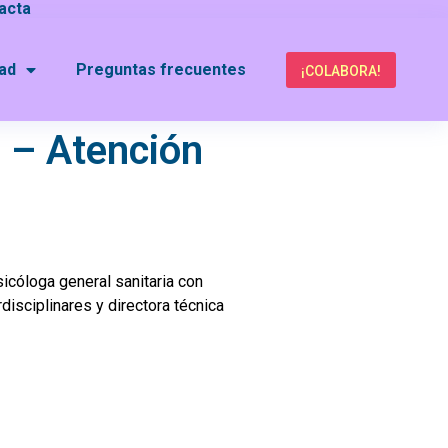
acta
dad
Preguntas frecuentes
¡COLABORA!
 – Atención
sicóloga general sanitaria con
disciplinares y directora técnica