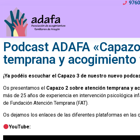
976
Podcast ADAFA «Capazos
temprana y acogimiento 
¡Ya podéis escuchar el Capazo 3 de nuestro nuevo podca
Os presentamos el
Capazo 2 sobre atención temprana y ac
más de 25 años de experiencia en intervención psicológica infant
de Fundación Atención Temprana (FAT).
Os dejamos los enlaces de las diferentes plataformas en las q
YouTube: