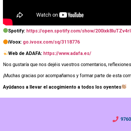
Spotify:
https://open.spotify.com/show/200ixk8IuTZ
iVoox:
go.ivoox.com/sq/3118776
Web de ADAFA:
https://www.adafa.es/
Nos gustaría que nos dejéis vuestros comentarios, reflexion
¡Muchas gracias por acompañarnos y formar parte de esta comu
Ayúdanos a llevar el acogimiento a todos los oyentes
9760