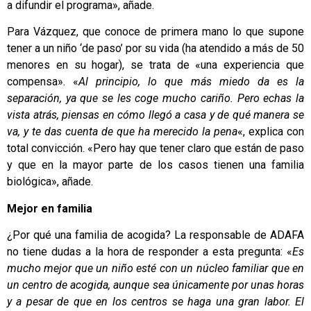
a difundir el programa», añade.
Para Vázquez, que conoce de primera mano lo que supone
tener a un niño ‘de paso’ por su vida (ha atendido a más de 50
menores en su hogar), se trata de «una experiencia que
compensa». «
Al principio, lo que más miedo da es la
separación, ya que se les coge mucho cariño. Pero echas la
vista atrás, piensas en cómo llegó a casa y de qué manera se
va, y te das cuenta de que ha merecido la pena
«, explica con
total convicción. «Pero hay que tener claro que están de paso
y que en la mayor parte de los casos tienen una familia
biológica», añade.
Mejor en familia
¿Por qué una familia de acogida? La responsable de ADAFA
no tiene dudas a la hora de responder a esta pregunta: «
Es
mucho mejor que un niño esté con un núcleo familiar que en
un centro de acogida, aunque sea únicamente por unas horas
y a pesar de que en los centros se haga una gran labor. El