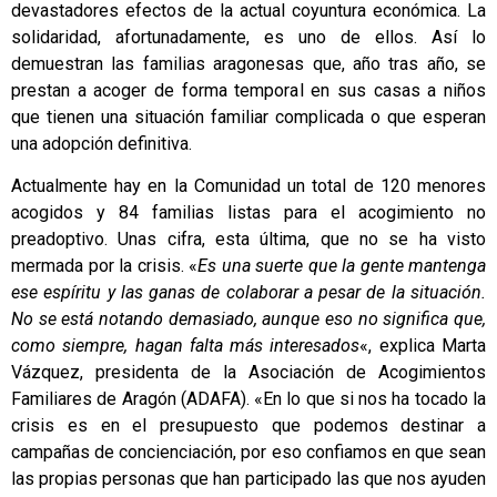
devastadores efectos de la actual coyuntura económica. La
solidaridad, afortunadamente, es uno de ellos. Así lo
demuestran las familias aragonesas que, año tras año, se
prestan a acoger de forma temporal en sus casas a niños
que tienen una situación familiar complicada o que esperan
una adopción definitiva.
Actualmente hay en la Comunidad un total de 120 menores
acogidos y 84 familias listas para el acogimiento no
preadoptivo. Unas cifra, esta última, que no se ha visto
mermada por la crisis. «
Es una suerte que la gente mantenga
ese espíritu y las ganas de colaborar a pesar de la situación.
No se está notando demasiado, aunque eso no significa que,
como siempre, hagan falta más interesados
«, explica Marta
Vázquez, presidenta de la Asociación de Acogimientos
Familiares de Aragón (ADAFA). «En lo que si nos ha tocado la
crisis es en el presupuesto que podemos destinar a
campañas de concienciación, por eso confiamos en que sean
las propias personas que han participado las que nos ayuden