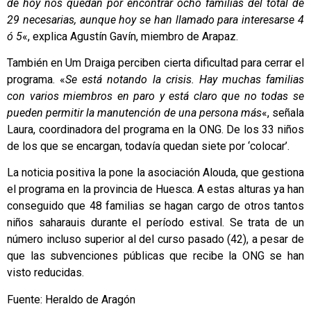
de hoy nos quedan por encontrar ocho familias del total de
29 necesarias, aunque hoy se han llamado para interesarse 4
ó 5
«, explica Agustín Gavín, miembro de Arapaz.
También en Um Draiga perciben cierta dificultad para cerrar el
programa. «
Se está notando la crisis. Hay muchas familias
con varios miembros en paro y está claro que no todas se
pueden permitir la manutención de una persona más
«, señala
Laura, coordinadora del programa en la ONG. De los 33 niños
de los que se encargan, todavía quedan siete por ‘colocar’.
La noticia positiva la pone la asociación Alouda, que gestiona
el programa en la provincia de Huesca. A estas alturas ya han
conseguido que 48 familias se hagan cargo de otros tantos
niños saharauis durante el período estival. Se trata de un
número incluso superior al del curso pasado (42), a pesar de
que las subvenciones públicas que recibe la ONG se han
visto reducidas.
Fuente: Heraldo de Aragón