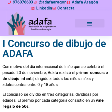
976076603
@adafaaragon
Adafa Aragón
Linkedin
Contacta
I Concurso de dibujo de
ADAFA
Con motivo del día internacional del niño que se celebró el
pasado 20 de noviembre, Adafa realizó el
primer concurso
de dibujo infantil
, dirigido a todos los niños, niñas y
adolescentes entre 0 y 18 años.
El concurso se dividió en tres categorías, divididas por
edades. El premio por cada categoría consistió en un
vale
regalo de 50€.