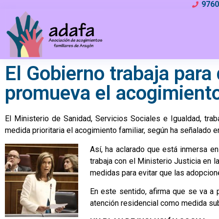
976
El Gobierno trabaja para
promueva el acogimiento
El Ministerio de Sanidad, Servicios Sociales e Igualdad, tr
medida prioritaria el acogimiento familiar, según ha señalado 
Así, ha aclarado que está inmersa en l
trabaja con el Ministerio Justicia en 
medidas para evitar que las adopcion
En este sentido, afirma que se va a 
atención residencial como medida subs