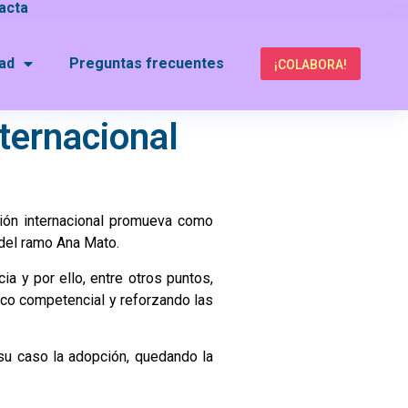
acta
dad
Preguntas frecuentes
¡COLABORA!
nternacional
ción internacional promueva como
 del ramo Ana Mato.
ia y por ello, entre otros puntos,
arco competencial y reforzando las
 su caso la adopción, quedando la