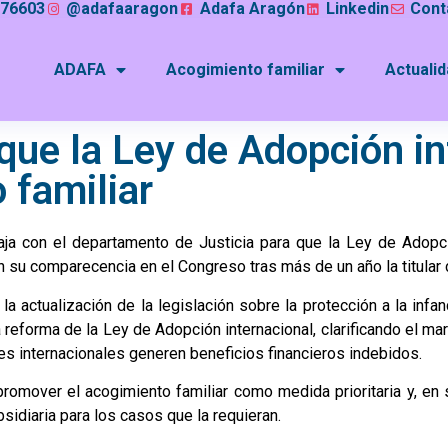
076603
@adafaaragon
Adafa Aragón
Linkedin
Cont
ADAFA
Acogimiento familiar
Actuali
 que la Ley de Adopción i
 familiar
abaja con el departamento de Justicia para que la Ley de Adop
en su comparecencia en el Congreso tras más de un año la titular
a actualización de la legislación sobre la protección a la infanc
la reforma de la Ley de Adopción internacional, clarificando el m
es internacionales generen beneficios financieros indebidos.
promover el acogimiento familiar como medida prioritaria y, en
idiaria para los casos que la requieran.