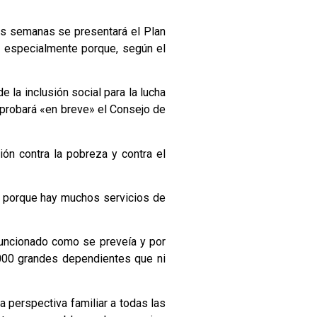
imas semanas se presentará el Plan
a, especialmente porque, según el
 la inclusión social para la lucha
 aprobará «en breve» el Consejo de
n contra la pobreza y contra el
te porque hay muchos servicios de
funcionado como se preveía y por
.000 grandes dependientes que ni
a perspectiva familiar a todas las