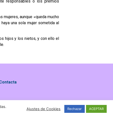
mente responsables o los premios
 las mujeres, aunque «queda mucho
s haya una sola mujer sometida al
 hijos y los nietos, y con ello el
le.
Contacta
das.
Ajustes de Cookies
Rechazar
ACEPTAR