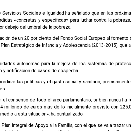
ar de Servicios Sociales e Igualdad ha señalado que en las próx
edidas «concretas y específicas» para luchar contra la pobrez
or debajo del umbral de la pobreza.
ción de un 20 por ciento del Fondo Social Europeo al fomento de
II Plan Estratégico de Infancia y Adolescencia (2013-2015), que
idades autónomas para la mejora de los sistemas de protecció
ro y notificación de casos de sospecha.
ordinar las políticas y el gasto social y sanitario, precisamen
es.
n el consenso de todo el arco parlamentario, si bien nunca ha 
24 millones de euros más de lo inicialmente previsto con 225
medio a esta situación», ha puntualizado.
Plan Integral de Apoyo a la Familia, con el que se va a trazar un