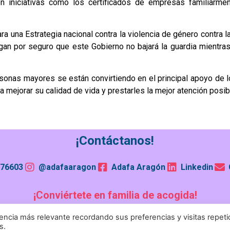
 con iniciativas como los certificados de empresas familiar
ra una Estrategia nacional contra la violencia de género contra
engan por seguro que este Gobierno no bajará la guardia mientra
onas mayores se están convirtiendo en el principal apoyo de los
mejorar su calidad de vida y prestarles la mejor atención posib
¡Contáctanos!
76603
@adafaaragon
Adafa Aragón
Linkedin
¡Conviértete en familia de acogida!
encia más relevante recordando sus preferencias y visitas repeti
s.