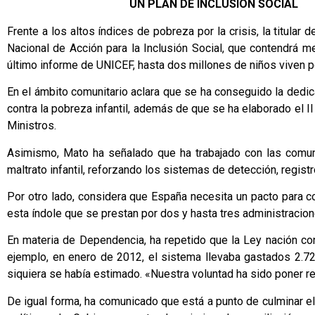
UN PLAN DE INCLUSIÓN SOCIAL
Frente a los altos índices de pobreza por la crisis, la titul
Nacional de Acción para la Inclusión Social, que contendrá m
último informe de UNICEF, hasta dos millones de niños viven p
En el ámbito comunitario aclara que se ha conseguido la dedica
contra la pobreza infantil, además de que se ha elaborado el 
Ministros.
Asimismo, Mato ha señalado que ha trabajado con las comun
maltrato infantil, reforzando los sistemas de detección, regist
Por otro lado, considera que España necesita un pacto para co
esta índole que se prestan por dos y hasta tres administracion
En materia de Dependencia, ha repetido que la Ley nación co
ejemplo, en enero de 2012, el sistema llevaba gastados 2.7
siquiera se había estimado. «Nuestra voluntad ha sido poner re
De igual forma, ha comunicado que está a punto de culminar el 