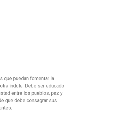
cas que puedan fomentar la
r otra índole. Debe ser educado
istad entre los pueblos, paz y
a de que debe consagrar sus
antes.