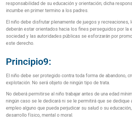
responsabilidad de su educación y orientación; dicha respons
incumbe en primer termino a los padres.
El niño debe disfrutar plenamente de juegos y recreaciones, 
deberán estar orientados hacia los fines perseguidos por la e
sociedad y las autoridades públicas se esforzarán por prom
este derecho.
Principio9:
El niño debe ser protegido contra toda forma de abandono, cr
explotación. No será objeto de ningún tipo de trata.
No deberá permitirse al niño trabajar antes de una edad míni
ningún caso se le dedicará ni se le permitirá que se dedique
empleo alguno que pueda perjudicar su salud o su educación,
desarrollo físico, mental o moral.