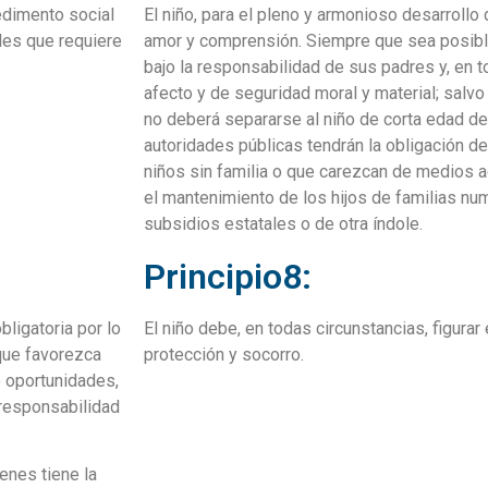
edimento social
El niño, para el pleno y armonioso desarrollo
ales que requiere
amor y comprensión. Siempre que sea posible
bajo la responsabilidad de sus padres y, en 
afecto y de seguridad moral y material; salvo
no deberá separarse al niño de corta edad de
autoridades públicas tendrán la obligación d
niños sin familia o que carezcan de medios 
el mantenimiento de los hijos de familias n
subsidios estatales o de otra índole.
Principio8:
bligatoria por lo
El niño debe, en todas circunstancias, figurar
que favorezca
protección y socorro.
e oportunidades,
e responsabilidad
ienes tiene la