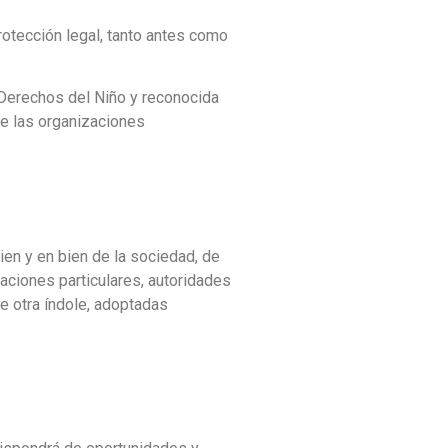
rotección legal, tanto antes como
 Derechos del Niño y reconocida
e las organizaciones
ien y en bien de la sociedad, de
zaciones particulares, autoridades
e otra índole, adoptadas