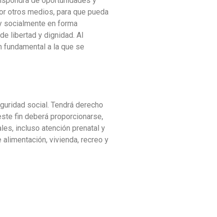
dispondrá de oportunidades y
por otros medios, para que pueda
l y socialmente en forma
e libertad y dignidad. Al
n fundamental a la que se
eguridad social. Tendrá derecho
este fin deberá proporcionarse,
es, incluso atención prenatal y
e alimentación, vivienda, recreo y