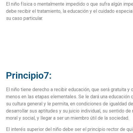
El niño física o mentalmente impedido o que sufra algún imp
debe recibir el tratamiento, la educación y el cuidado especi
su caso particular.
Principio7:
El niño tiene derecho a recibir educación, que será gratuita y o
menos en las etapas elementales. Se le dará una educación 
su cultura general y le permita, en condiciones de igualdad d
desarrollar sus aptitudes y su juicio individual, su sentido d
moral y social, y llegar a ser un miembro útil de la sociedad.
El interés superior del niño debe ser el principio rector de qu