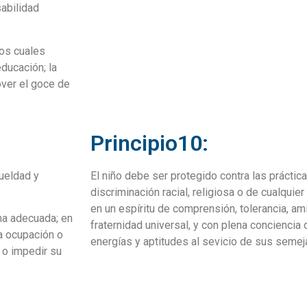
abilidad
los cuales
ducación; la
over el goce de
Principio10:
ueldad y
El niño debe ser protegido contra las prácti
discriminación racial, religiosa o de cualquie
en un espíritu de comprensión, tolerancia, am
ma adecuada; en
fraternidad universal, y con plena concienci
 a ocupación o
energías y aptitudes al sevicio de sus semej
 o impedir su