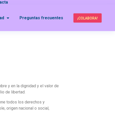
acta
dad
Preguntas frecuentes
¡COLABORA!
re y en la dignidad y el valor de
o de libertad.
ene todos los derechos y
ole, origen nacional o social,