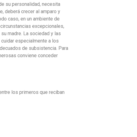
 de su personalidad, necesita
, deberá crecer al amparo y
todo caso, en un ambiente de
 circunstancias excepcionales,
 su madre. La sociedad y las
e cuidar especialmente a los
adecuados de subsistencia. Para
umerosas conviene conceder
 entre los primeros que reciban