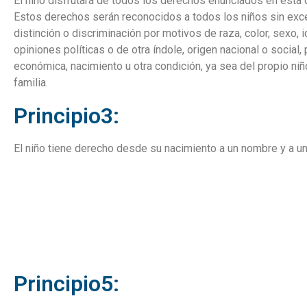
El niño disfrutará de todos los derechos enunciados en esta 
Estos derechos serán reconocidos a todos los niños sin exce
distinción o discriminación por motivos de raza, color, sexo, i
opiniones políticas o de otra índole, origen nacional o social,
económica, nacimiento u otra condición, ya sea del propio niñ
familia.
Principio3:
El niño tiene derecho desde su nacimiento a un nombre y a un
Principio5: