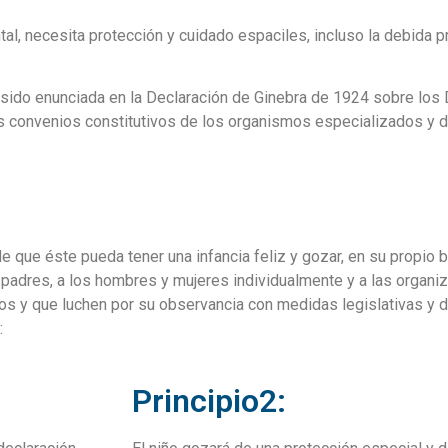
tal, necesita protección y cuidado espaciles, incluso la debida p
sido enunciada en la Declaración de Ginebra de 1924 sobre los
s convenios constitutivos de los organismos especializados y d
e que éste pueda tener una infancia feliz y gozar, en su propio b
s padres, a los hombres y mujeres individualmente y a las organi
s y que luchen por su observancia con medidas legislativas y d
:
Principio2: