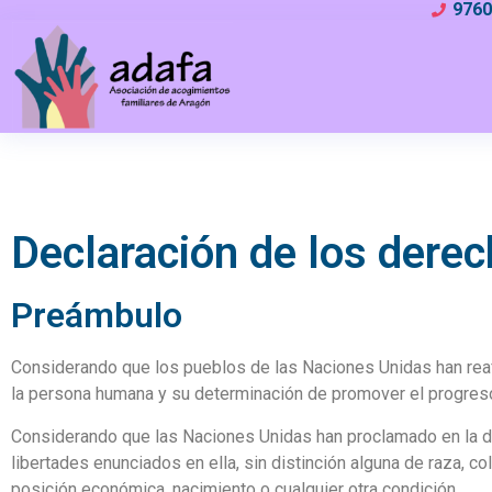
976
Declaración de los derec
Preámbulo
Considerando que los pueblos de las Naciones Unidas han reafi
la persona humana y su determinación de promover el progreso 
Considerando que las Naciones Unidas han proclamado en la d
libertades enunciados en ella, sin distinción alguna de raza, colo
posición económica, nacimiento o cualquier otra condición.